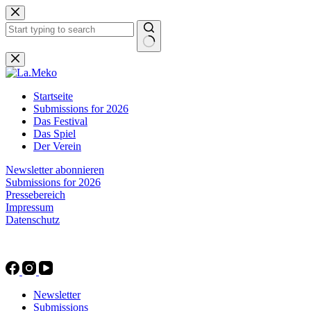
Zum
Inhalt
springen
Keine
Ergebnisse
Startseite
Submissions for 2026
Das Festival
Das Spiel
Der Verein
Newsletter abonnieren
Submissions for 2026
Pressebereich
Impressum
Datenschutz
Newsletter
Submissions