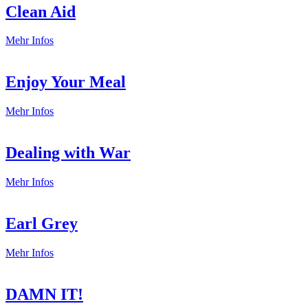
Clean Aid
Clean
Mehr Infos
Aid
Enjoy Your Meal
Enjoy
Mehr Infos
Your
Meal
Dealing with War
Dealing
Mehr Infos
with
War
Earl Grey
Earl
Mehr Infos
Grey
DAMN IT!