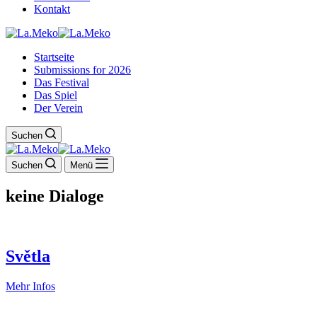
Kontakt
Startseite
Submissions for 2026
Das Festival
Das Spiel
Der Verein
Suchen
Suchen
Menü
keine Dialoge
Světla
Světla
Mehr Infos