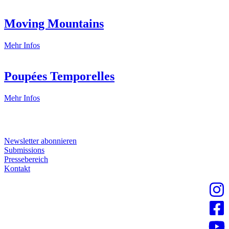
Moving Mountains
Moving
Mehr Infos
Mountains
Poupées Temporelles
Poupées
Mehr Infos
Temporelles
Oft gesucht:
Newsletter abonnieren
Submissions
Pressebereich
Kontakt