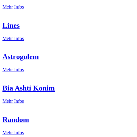
DAMN
Mehr Infos
IT!
Lines
Lines
Mehr Infos
Astrogolem
Astrogolem
Mehr Infos
Bia Ashti Konim
Bia
Mehr Infos
Ashti
Konim
Random
Random
Mehr Infos