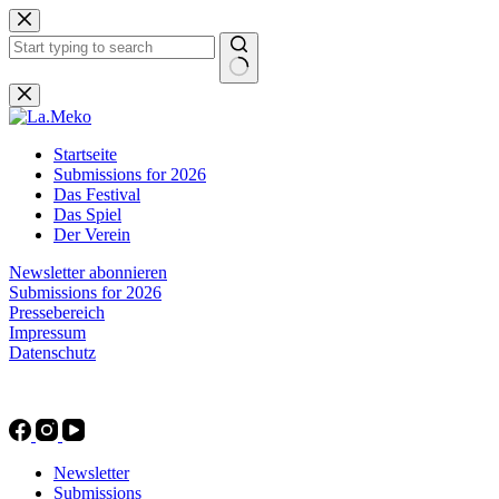
Zum
Inhalt
springen
Keine
Ergebnisse
Startseite
Submissions for 2026
Das Festival
Das Spiel
Der Verein
Newsletter abonnieren
Submissions for 2026
Pressebereich
Impressum
Datenschutz
Newsletter
Submissions