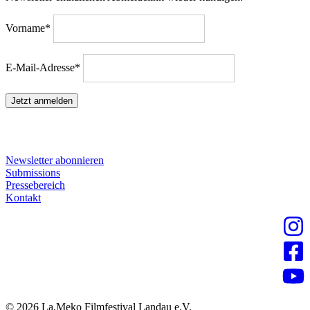
Vorname*
E-Mail-Adresse*
Oft gesucht:
Newsletter abonnieren
Submissions
Pressebereich
Kontakt
© 2026 La.Meko Filmfestival Landau e.V.