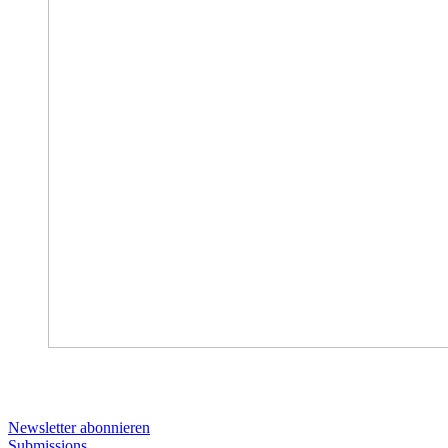
Oft gesucht:
Newsletter abonnieren
Submissions