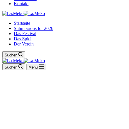
Kontakt
Startseite
Submissions for 2026
Das Festival
Das Spiel
Der Verein
Suchen
Suchen
Menü
INTERNATIONALES
KURZFILMFESTIVAL
LANDAU
25. bis 31. Oktober 2026