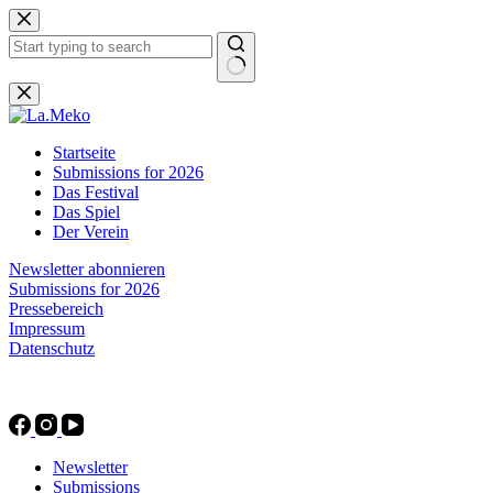
Zum
Inhalt
springen
Keine
Ergebnisse
Startseite
Submissions for 2026
Das Festival
Das Spiel
Der Verein
Newsletter abonnieren
Submissions for 2026
Pressebereich
Impressum
Datenschutz
Newsletter
Submissions