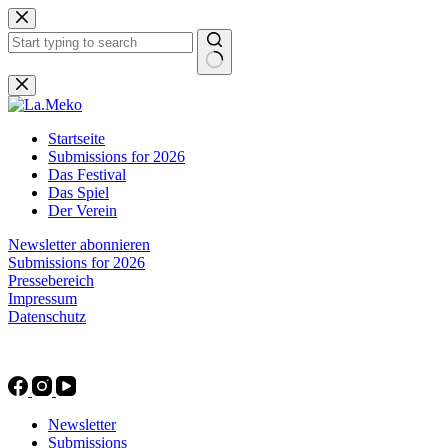
Zum
Inhalt
springen
Keine
Ergebnisse
Startseite
Submissions for 2026
Das Festival
Das Spiel
Der Verein
Newsletter abonnieren
Submissions for 2026
Pressebereich
Impressum
Datenschutz
Newsletter
Submissions