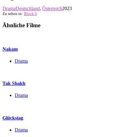
Drama
Deutschland
,
Österreich
2023
Zu sehen in:
Block 6
Ähnliche Filme
Nakam
Drama
Tak Shakh
Drama
Glückstag
Drama