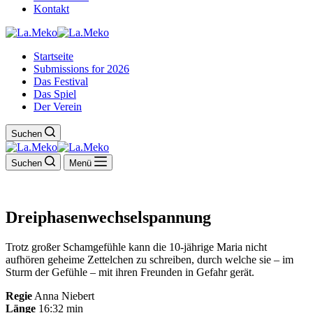
Kontakt
Startseite
Submissions for 2026
Das Festival
Das Spiel
Der Verein
Suchen
Suchen
Menü
Dreiphasenwechselspannung
Trotz großer Schamgefühle kann die 10-jährige Maria nicht
aufhören geheime Zettelchen zu schreiben, durch welche sie – im
Sturm der Gefühle – mit ihren Freunden in Gefahr gerät.
Regie
Anna Niebert
Länge
16:32 min