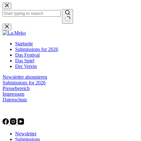
Zum
Inhalt
springen
Keine
Ergebnisse
Startseite
Submissions for 2026
Das Festival
Das Spiel
Der Verein
Newsletter abonnieren
Submissions for 2026
Pressebereich
Impressum
Datenschutz
Newsletter
Submissions