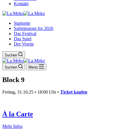
Kontakt
Startseite
Submissions for 2026
Das Festival
Das Spiel
Der Verein
Suchen
Suchen
Menü
Block 9
Freitag, 31.10.25 • 18:00 Uhr •
Ticket kaufen
À la Carte
À
Mehr Infos